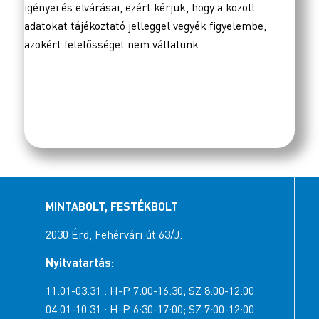
igényei és elvárásai, ezért kérjük, hogy a közölt
adatokat tájékoztató jelleggel vegyék figyelembe,
azokért felelősséget nem vállalunk.
MINTABOLT, FESTÉKBOLT
2030 Érd, Fehérvári út 63/J.
Nyitvatartás:
11.01-03.31.: H-P 7:00-16:30; SZ 8:00-12:00
04.01-10.31.: H-P 6:30-17:00; SZ 7:00-12:00