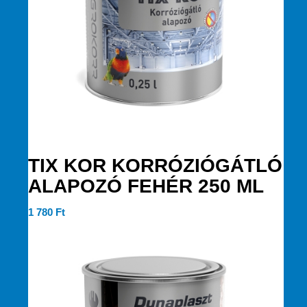
TIX KOR KORRÓZIÓGÁTLÓ
ALAPOZÓ FEHÉR 250 ML
1 780
Ft