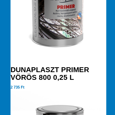
DUNAPLASZT PRIMER
VÖRÖS 800 0,25 L
2 735
Ft