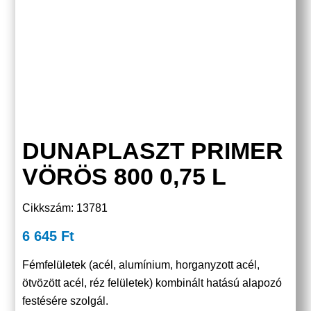
DUNAPLASZT PRIMER
VÖRÖS 800 0,75 L
Cikkszám: 13781
6 645
Ft
Fémfelületek (acél, alumínium, horganyzott acél,
ötvözött acél, réz felületek) kombinált hatású alapozó
festésére szolgál.