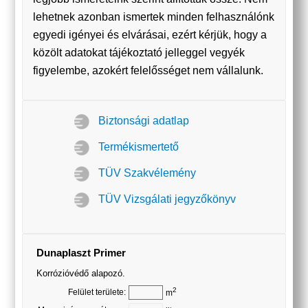
lehetnek azonban ismertek minden felhasználónk
egyedi igényei és elvárásai, ezért kérjük, hogy a
közölt adatokat tájékoztató jelleggel vegyék
figyelembe, azokért felelősséget nem vállalunk.
Biztonsági adatlap
Termékismertető
TÜV Szakvélemény
TÜV Vizsgálati jegyzőkönyv
Dunaplaszt Primer
Korrózióvédő alapozó.
2
Felület területe:
m