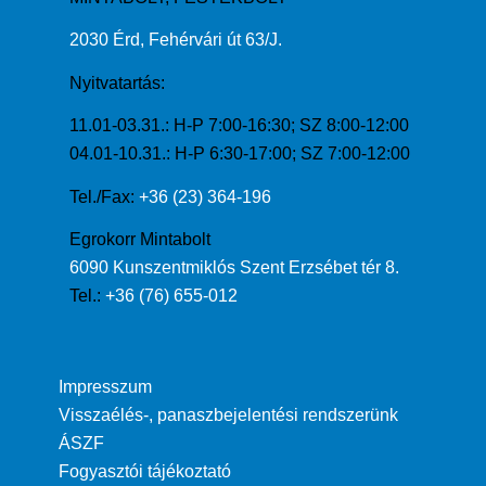
2030 Érd, Fehérvári út 63/J.
Nyitvatartás:
11.01-03.31.: H-P 7:00-16:30; SZ 8:00-12:00
04.01-10.31.: H-P 6:30-17:00; SZ 7:00-12:00
Tel./Fax:
+36 (23) 364-196
Egrokorr Mintabolt
6090 Kunszentmiklós Szent Erzsébet tér 8.
Tel.:
+36 (76) 655-012
Impresszum
Visszaélés-, panaszbejelentési rendszerünk
ÁSZF
Fogyasztói tájékoztató