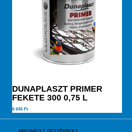
DUNAPLASZT PRIMER
FEKETE 300 0,75 L
6 645
Ft
MINTABOLT, FESTÉKBOLT