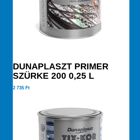
DUNAPLASZT PRIMER
SZÜRKE 200 0,25 L
2 735
Ft