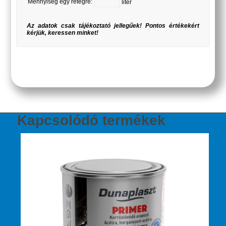
Mennyiség egy rétegre:
liter
Az adatok csak tájékoztató jellegűek! Pontos értékekért
kérjük, keressen minket!
Kapcsolódó termékek