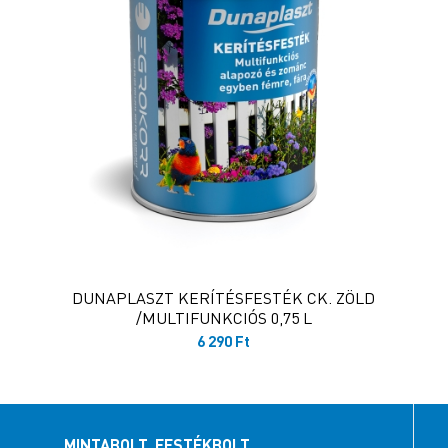
DUNAPLASZT KERÍTÉSFESTÉK CK. ZÖLD
/MULTIFUNKCIÓS 0,75 L
6 290
Ft
MINTABOLT, FESTÉKBOLT