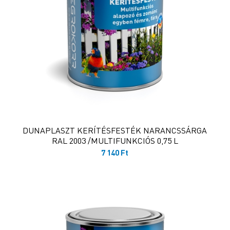
DUNAPLASZT KERÍTÉSFESTÉK NARANCSSÁRGA
RAL 2003 /MULTIFUNKCIÓS 0,75 L
7 140
Ft