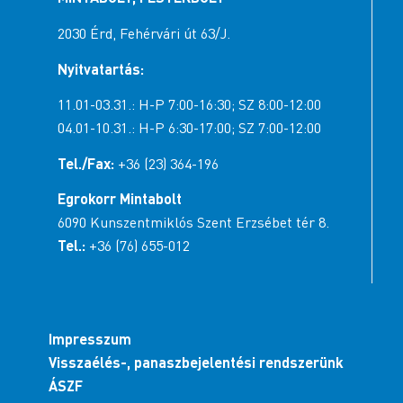
2030 Érd, Fehérvári út 63/J.
Nyitvatartás:
11.01-03.31.: H-P 7:00-16:30; SZ 8:00-12:00
04.01-10.31.: H-P 6:30-17:00; SZ 7:00-12:00
Tel./Fax:
+36 (23) 364-196
Egrokorr Mintabolt
6090 Kunszentmiklós Szent Erzsébet tér 8.
Tel.:
+36 (76) 655-012
Impresszum
Visszaélés-, panaszbejelentési rendszerünk
ÁSZF