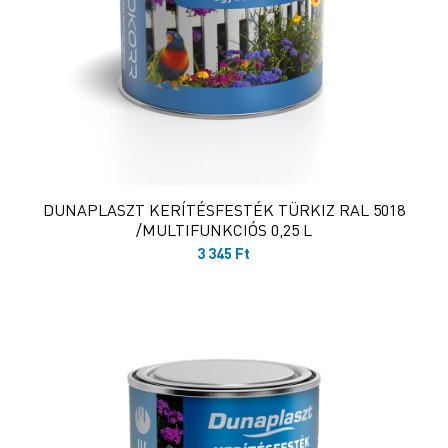
DUNAPLASZT KERÍTÉSFESTÉK TÜRKIZ RAL 5018
/MULTIFUNKCIÓS 0,25 L
3 345
Ft