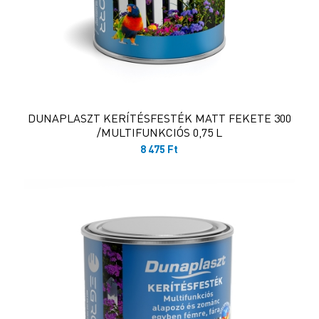
DUNAPLASZT KERÍTÉSFESTÉK MATT FEKETE 300
/MULTIFUNKCIÓS 0,75 L
8 475
Ft