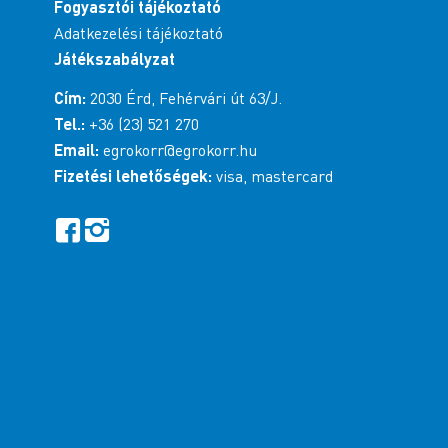
Fogyasztói tájékoztató
Adatkezelési tájékoztató
Játékszabályzat
Cím:
2030 Érd, Fehérvári út 63/J.
Tel.:
+36 (23) 521 270
Email:
egrokorr@egrokorr.hu
Fizetési lehetőségek:
visa, mastercard