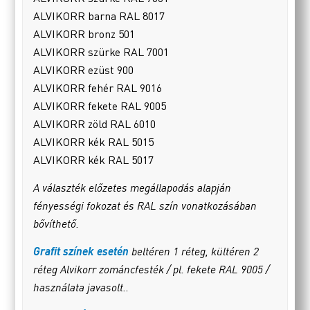
ALVIKORR barna RAL 8017
ALVIKORR bronz 501
ALVIKORR szürke RAL 7001
ALVIKORR ezüst 900
ALVIKORR fehér RAL 9016
ALVIKORR fekete RAL 9005
ALVIKORR zöld RAL 6010
ALVIKORR kék RAL 5015
ALVIKORR kék RAL 5017
A választék előzetes megállapodás alapján
fényességi fokozat és RAL szín vonatkozásában
bővíthető.
Grafit színek esetén
beltéren 1 réteg, kültéren 2
réteg Alvikorr zománcfesték / pl. fekete RAL 9005 /
használata javasolt..