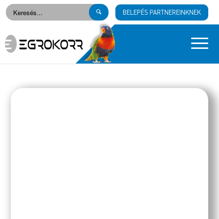
BELEPÉS PARTNEREINKNEK