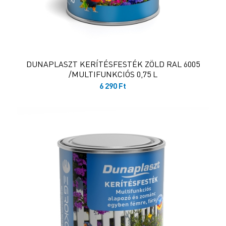
DUNAPLASZT KERÍTÉSFESTÉK ZÖLD RAL 6005
/MULTIFUNKCIÓS 0,75 L
6 290
Ft