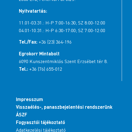
Nyitvatartás:
11.01-03.31.: H-P 7:00-16:30; SZ 8:00-12:00
04.01-10.31.: H-P 6:30-17:00; SZ 7:00-12:00
Tel./Fax:
+36 (23) 364-196
Egrokorr Mintabolt
6090 Kunszentmiklós Szent Erzsébet tér 8.
Tel.:
+36 (76) 655-012
Impresszum
Visszaélés-, panaszbejelentési rendszerünk
ÁSZF
Fogyasztói tájékoztató
Adatkezelési tájékoztató