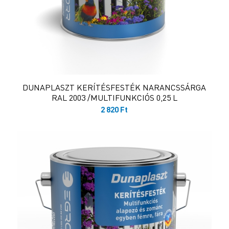
DUNAPLASZT KERÍTÉSFESTÉK NARANCSSÁRGA
RAL 2003 /MULTIFUNKCIÓS 0,25 L
2 820
Ft