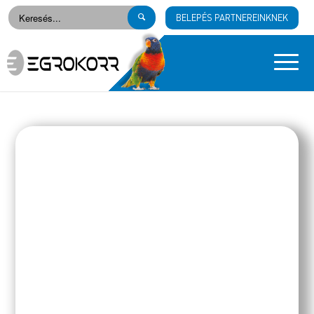
BELEPÉS PARTNEREINKNEK