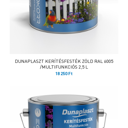
DUNAPLASZT KERÍTÉSFESTÉK ZÖLD RAL 6005
/MULTIFUNKCIÓS 2,5 L
18 250
Ft