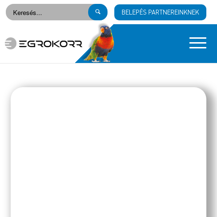
BELEPÉS PARTNEREINKNEK