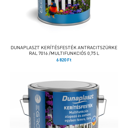
DUNAPLASZT KERÍTÉSFESTÉK ANTRACITSZÜRKE
RAL 7016 /MULTIFUNKCIÓS 0,75 L
6 820
Ft