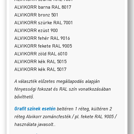
ALVIKORR barna RAL 8017
ALVIKORR bronz 501
ALVIKORR szürke RAL 7001
ALVIKORR ezüst 900
ALVIKORR fehér RAL 9016
ALVIKORR fekete RAL 9005
ALVIKORR zöld RAL 6010
ALVIKORR kék RAL 5015
ALVIKORR kék RAL 5017
A választék előzetes megállapodás alapján
fényességi fokozat és RAL szín vonatkozásában
bővíthető.
Grafit színek esetén
beltéren 1 réteg, kültéren 2
réteg Alvikorr zománcfesték / pl. fekete RAL 9005 /
használata javasolt..