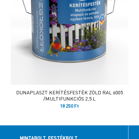
DUNAPLASZT KERÍTÉSFESTÉK ZÖLD RAL 6005
/MULTIFUNKCIÓS 2,5 L
18 250
Ft
MINTABOLT, FESTÉKBOLT