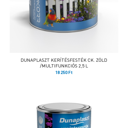
DUNAPLASZT KERÍTÉSFESTÉK CK. ZÖLD
/MULTIFUNKCIÓS 2,5 L
18 250
Ft