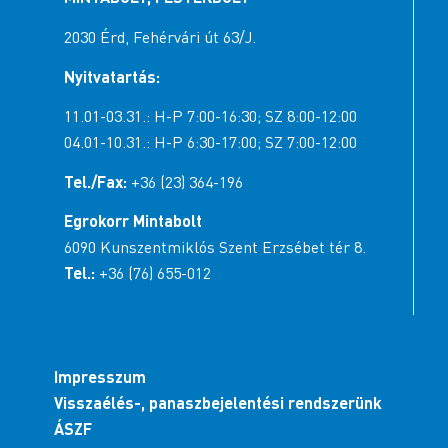
2030 Érd, Fehérvári út 63/J.
Nyitvatartás:
11.01-03.31.: H-P 7:00-16:30; SZ 8:00-12:00
04.01-10.31.: H-P 6:30-17:00; SZ 7:00-12:00
Tel./Fax:
+36 (23) 364-196
Egrokorr Mintabolt
6090 Kunszentmiklós Szent Erzsébet tér 8.
Tel.:
+36 (76) 655-012
Impresszum
Visszaélés-, panaszbejelentési rendszerünk
ÁSZF