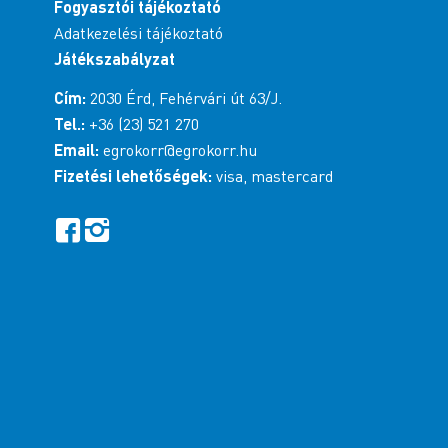
Fogyasztói tájékoztató
Adatkezelési tájékoztató
Játékszabályzat
Cím:
2030 Érd, Fehérvári út 63/J.
Tel.:
+36 (23) 521 270
Email:
egrokorr@egrokorr.hu
Fizetési lehetőségek:
visa, mastercard