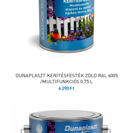
DUNAPLASZT KERÍTÉSFESTÉK ZÖLD RAL 6005
/MULTIFUNKCIÓS 0,75 L
6 290
Ft