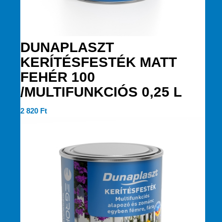
DUNAPLASZT
KERÍTÉSFESTÉK MATT
FEHÉR 100
/MULTIFUNKCIÓS 0,25 L
2 820
Ft