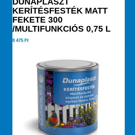
DUNAPLASZT
KERÍTÉSFESTÉK MATT
FEKETE 300
/MULTIFUNKCIÓS 0,75 L
8 475
Ft