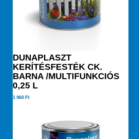
DUNAPLASZT
KERÍTÉSFESTÉK CK.
BARNA /MULTIFUNKCIÓS
0,25 L
1 960
Ft