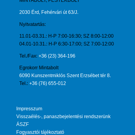
MINTABOLT, FESTÉKBOLT
2030 Érd, Fehérvári út 63/J.
Nyitvatartás:
11.01-03.31.: H-P 7:00-16:30; SZ 8:00-12:00
04.01-10.31.: H-P 6:30-17:00; SZ 7:00-12:00
Tel./Fax:
+36 (23) 364-196
Egrokorr Mintabolt
6090 Kunszentmiklós Szent Erzsébet tér 8.
Tel.:
+36 (76) 655-012
Impresszum
Visszaélés-, panaszbejelentési rendszerünk
ÁSZF
Fogyasztói tájékoztató