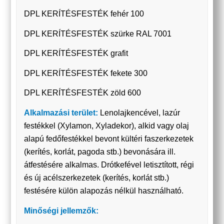
DPL KERÍTÉSFESTÉK fehér 100
DPL KERÍTÉSFESTÉK szürke RAL 7001
DPL KERÍTÉSFESTÉK grafit
DPL KERÍTÉSFESTÉK fekete 300
DPL KERÍTÉSFESTÉK zöld 600
Alkalmazási terület:
Lenolajkencével, lazúr
festékkel (Xylamon, Xyladekor), alkid vagy olaj
alapú fedőfestékkel bevont kültéri faszerkezetek
(kerítés, korlát, pagoda stb.) bevonására ill.
átfestésére alkalmas. Drótkefével letisztított, régi
és új acélszerkezetek (kerítés, korlát stb.)
festésére külön alapozás nélkül használható.
Minőségi jellemzők: