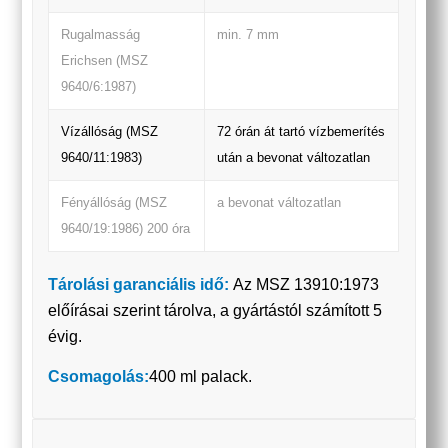
Rugalmasság
min. 7 mm
Erichsen (MSZ
9640/6:1987)
Vízállóság (MSZ
72 órán át tartó vízbemerítés
9640/11:1983)
után a bevonat változatlan
Fényállóság (MSZ
a bevonat változatlan
9640/19:1986) 200 óra
Tárolási garanciális idő:
Az MSZ 13910:1973
előírásai szerint tárolva, a gyártástól számított 5
évig.
Csomagolás:
400 ml palack.