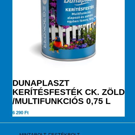
DUNAPLASZT
KERÍTÉSFESTÉK CK. ZÖLD
/MULTIFUNKCIÓS 0,75 L
6 290
Ft