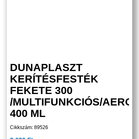
DUNAPLASZT
KERÍTÉSFESTÉK
FEKETE 300
/MULTIFUNKCIÓS/AERO
400 ML
Cikkszám: 89526