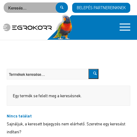
BELEPÉS PARTNEREINKNEK
Egy termék se felelt meg a keresésnek.
Nincs találat
Sajnáljuk, a keresett bejegyzés nem elérhető. Szeretne egy keresést
indítani?