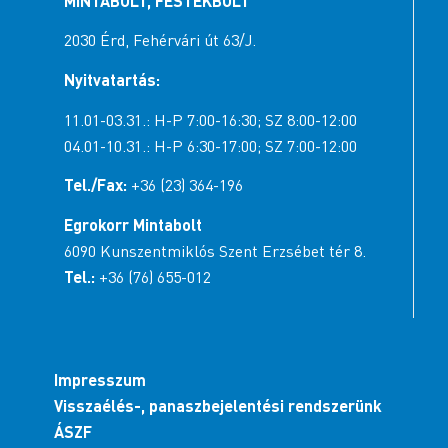
MINTABOLT, FESTÉKBOLT
2030 Érd, Fehérvári út 63/J.
Nyitvatartás:
11.01-03.31.: H-P 7:00-16:30; SZ 8:00-12:00
04.01-10.31.: H-P 6:30-17:00; SZ 7:00-12:00
Tel./Fax:
+36 (23) 364-196
Egrokorr Mintabolt
6090 Kunszentmiklós Szent Erzsébet tér 8.
Tel.:
+36 (76) 655-012
Impresszum
Visszaélés-, panaszbejelentési rendszerünk
ÁSZF