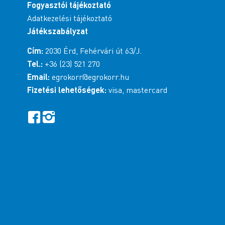
Fogyasztói tájékoztató
Adatkezelési tájékoztató
Játékszabályzat
Cím:
2030 Érd, Fehérvári út 63/J.
Tel.:
+36 (23) 521 270
Email:
egrokorr@egrokorr.hu
Fizetési lehetőségek:
visa, mastercard