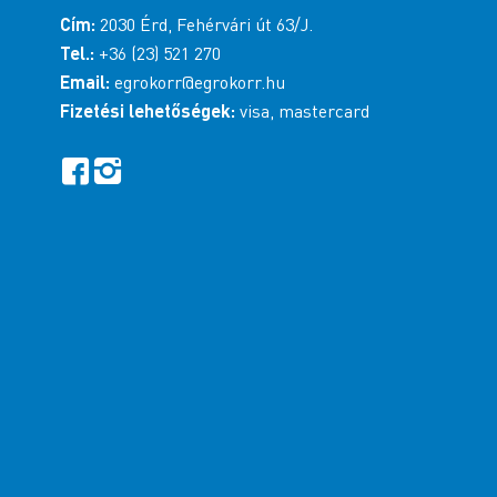
Cím:
2030 Érd, Fehérvári út 63/J.
Tel.:
+36 (23) 521 270
Email:
egrokorr@egrokorr.hu
Fizetési lehetőségek:
visa, mastercard