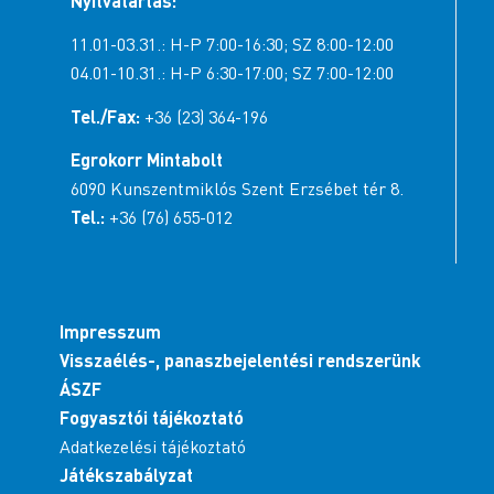
Nyitvatartás:
11.01-03.31.: H-P 7:00-16:30; SZ 8:00-12:00
04.01-10.31.: H-P 6:30-17:00; SZ 7:00-12:00
Tel./Fax:
+36 (23) 364-196
Egrokorr Mintabolt
6090 Kunszentmiklós Szent Erzsébet tér 8.
Tel.:
+36 (76) 655-012
Impresszum
Visszaélés-, panaszbejelentési rendszerünk
ÁSZF
Fogyasztói tájékoztató
Adatkezelési tájékoztató
Játékszabályzat