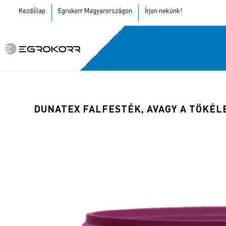
Kezdőlap
Egrokorr Magyarországon
Írjon nekünk!
DUNATEX FALFESTÉK, AVAGY A TÖKÉL