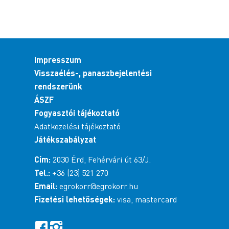
Impresszum
Visszaélés-, panaszbejelentési
rendszerünk
ÁSZF
Fogyasztói tájékoztató
Adatkezelési tájékoztató
Játékszabályzat
Cím:
2030 Érd, Fehérvári út 63/J.
Tel.:
+36 (23) 521 270
Email:
egrokorr@egrokorr.hu
Fizetési lehetőségek:
visa, mastercard