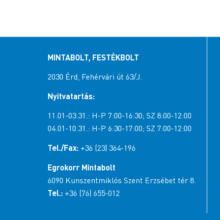
MINTABOLT, FESTÉKBOLT
2030 Érd, Fehérvári út 63/J.
Nyitvatartás:
11.01-03.31.: H-P 7:00-16:30; SZ 8:00-12:00
04.01-10.31.: H-P 6:30-17:00; SZ 7:00-12:00
Tel./Fax:
+36 (23) 364-196
Egrokorr Mintabolt
6090 Kunszentmiklós Szent Erzsébet tér 8.
Tel.:
+36 (76) 655-012