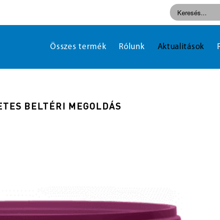
Összes termék
Rólunk
Aktualitások
ETES BELTÉRI MEGOLDÁS