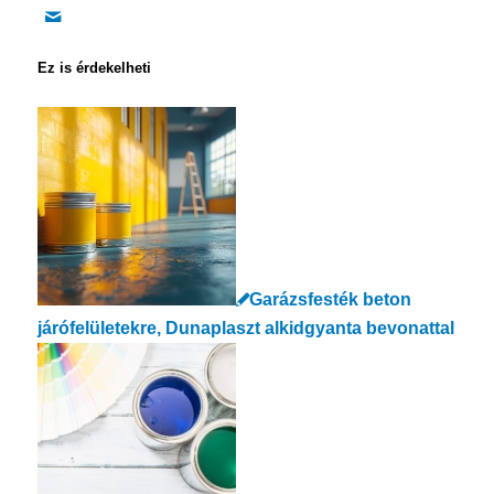
Ez is érdekelheti
Garázsfesték beton
járófelületekre, Dunaplaszt alkidgyanta bevonattal