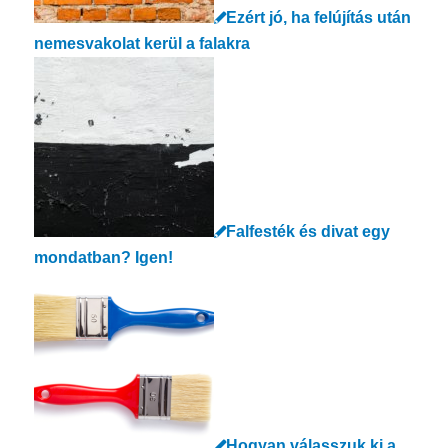
Ezért jó, ha felújítás után
nemesvakolat kerül a falakra
Falfesték és divat egy
mondatban? Igen!
Hogyan válasszuk ki a