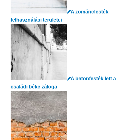
A zománcfesték
felhasználási területei
A betonfesték lett a
családi béke záloga