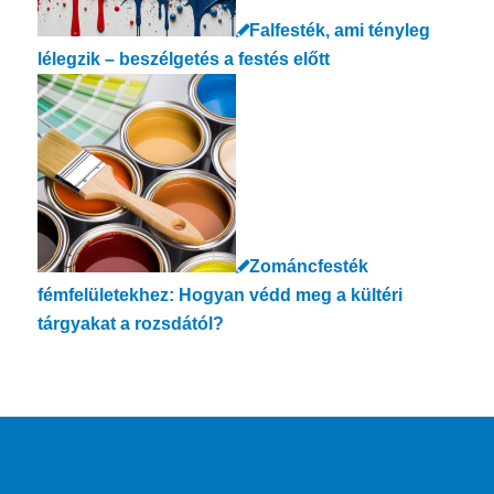
Falfesték, ami tényleg
lélegzik – beszélgetés a festés előtt
Zománcfesték
fémfelületekhez: Hogyan védd meg a kültéri
tárgyakat a rozsdától?