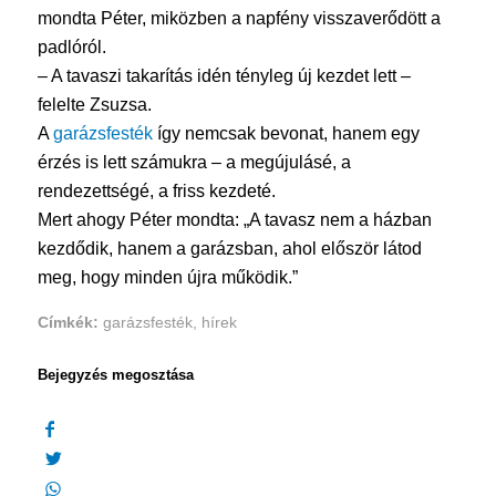
mondta Péter, miközben a napfény visszaverődött a
padlóról.
– A tavaszi takarítás idén tényleg új kezdet lett –
felelte Zsuzsa.
A
garázsfesték
így nemcsak bevonat, hanem egy
érzés is lett számukra – a megújulásé, a
rendezettségé, a friss kezdeté.
Mert ahogy Péter mondta: „A tavasz nem a házban
kezdődik, hanem a garázsban, ahol először látod
meg, hogy minden újra működik.”
Címkék:
garázsfesték
,
hírek
Bejegyzés megosztása