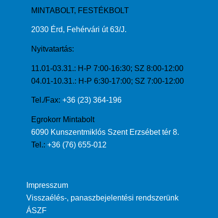
MINTABOLT, FESTÉKBOLT
2030 Érd, Fehérvári út 63/J.
Nyitvatartás:
11.01-03.31.: H-P 7:00-16:30; SZ 8:00-12:00
04.01-10.31.: H-P 6:30-17:00; SZ 7:00-12:00
Tel./Fax:
+36 (23) 364-196
Egrokorr Mintabolt
6090 Kunszentmiklós Szent Erzsébet tér 8.
Tel.:
+36 (76) 655-012
Impresszum
Visszaélés-, panaszbejelentési rendszerünk
ÁSZF