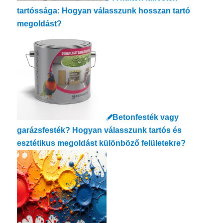
tartóssága: Hogyan válasszunk hosszan tartó
megoldást?
Betonfesték vagy
garázsfesték? Hogyan válasszunk tartós és
esztétikus megoldást különböző felületekre?