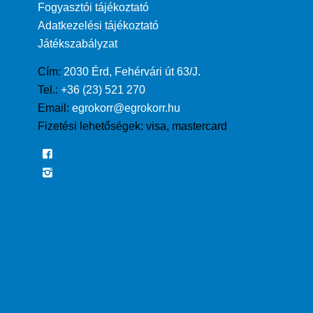
Fogyasztói tájékoztató
Adatkezelési tájékoztató
Játékszabályzat
Cím:
2030 Érd, Fehérvári út 63/J.
Tel.:
+36 (23) 521 270
Email:
egrokorr@egrokorr.hu
Fizetési lehetőségek:
visa, mastercard