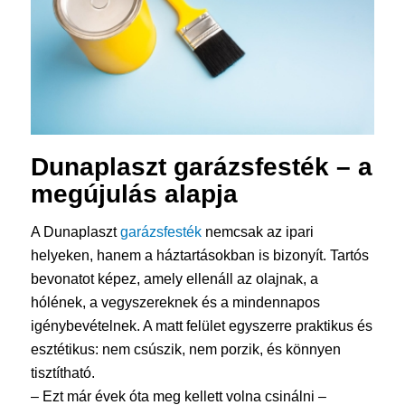
Dunaplaszt
garázsfesték
– a
megújulás alapja
A Dunaplaszt
garázsfesték
nemcsak az ipari
helyeken, hanem a háztartásokban is bizonyít. Tartós
bevonatot képez, amely ellenáll az olajnak, a
hólének, a vegyszereknek és a mindennapos
igénybevételnek. A matt felület egyszerre praktikus és
esztétikus: nem csúszik, nem porzik, és könnyen
tisztítható.
– Ezt már évek óta meg kellett volna csinálni –