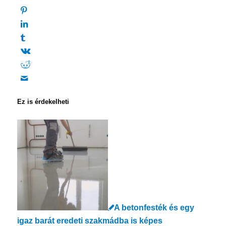
Ez is érdekelheti
A betonfesték és egy
igaz barát eredeti szakmádba is képes