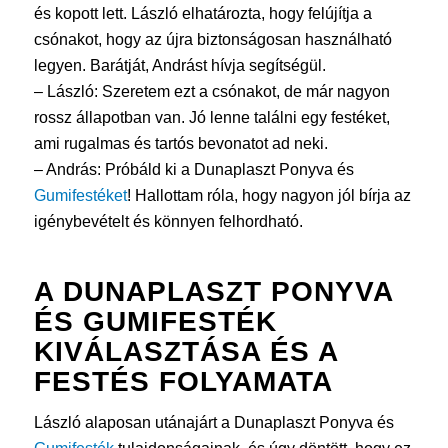
és kopott lett. László elhatározta, hogy felújítja a
csónakot, hogy az újra biztonságosan használható
legyen. Barátját, Andrást hívja segítségül.
– László: Szeretem ezt a csónakot, de már nagyon
rossz állapotban van. Jó lenne találni egy festéket,
ami rugalmas és tartós bevonatot ad neki.
– András: Próbáld ki a Dunaplaszt Ponyva és
Gumifestéket
! Hallottam róla, hogy nagyon jól bírja az
igénybevételt és könnyen felhordható.
A DUNAPLASZT PONYVA
ÉS
GUMIFESTÉK
KIVÁLASZTÁSA ÉS A
FESTÉS FOLYAMATA
László alaposan utánajárt a Dunaplaszt Ponyva és