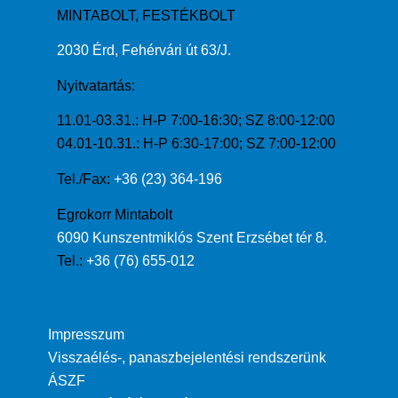
MINTABOLT, FESTÉKBOLT
2030 Érd, Fehérvári út 63/J.
Nyitvatartás:
11.01-03.31.: H-P 7:00-16:30; SZ 8:00-12:00
04.01-10.31.: H-P 6:30-17:00; SZ 7:00-12:00
Tel./Fax:
+36 (23) 364-196
Egrokorr Mintabolt
6090 Kunszentmiklós Szent Erzsébet tér 8.
Tel.:
+36 (76) 655-012
Impresszum
Visszaélés-, panaszbejelentési rendszerünk
ÁSZF