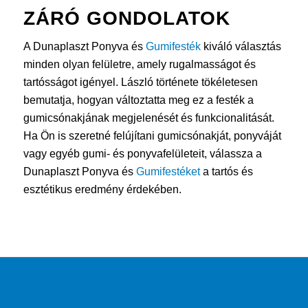
ZÁRÓ GONDOLATOK
A Dunaplaszt Ponyva és
Gumifesték
kiváló választás
minden olyan felületre, amely rugalmasságot és
tartósságot igényel. László története tökéletesen
bemutatja, hogyan változtatta meg ez a festék a
gumicsónakjának megjelenését és funkcionalitását.
Ha Ön is szeretné felújítani gumicsónakját, ponyváját
vagy egyéb gumi- és ponyvafelületeit, válassza a
Dunaplaszt Ponyva és
Gumifestéket
a tartós és
esztétikus eredmény érdekében.