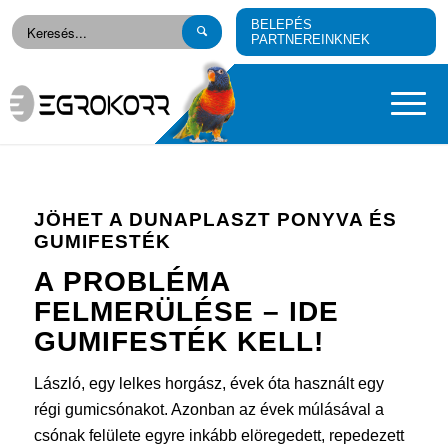
BELEPÉS
PARTNEREINKNEK
JÖHET A DUNAPLASZT PONYVA ÉS
GUMIFESTÉK
A PROBLÉMA
FELMERÜLÉSE – IDE
GUMIFESTÉK
KELL!
László, egy lelkes horgász, évek óta használt egy
régi gumicsónakot. Azonban az évek múlásával a
csónak felülete egyre inkább elöregedett, repedezett