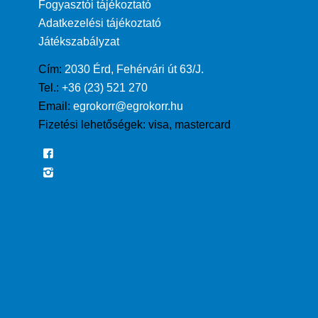
Fogyasztói tájékoztató
Adatkezelési tájékoztató
Játékszabályzat
Cím:
2030 Érd, Fehérvári út 63/J.
Tel.:
+36 (23) 521 270
Email:
egrokorr@egrokorr.hu
Fizetési lehetőségek:
visa, mastercard