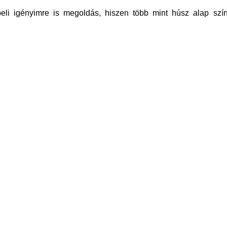
eli igényimre is megoldás, hiszen több mint húsz alap szí