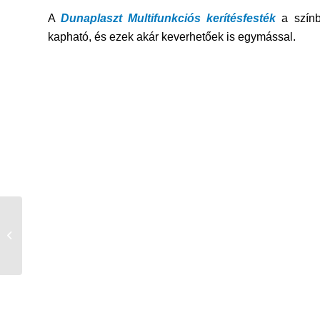
A
Dunaplaszt Multifunkciós kerítésfesték
a színb
kapható, és ezek akár keverhetőek is egymással.
Antracit