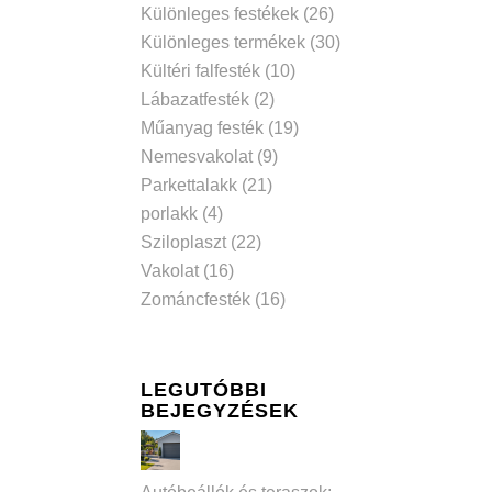
Különleges festékek
(26)
Különleges termékek
(30)
Kültéri falfesték
(10)
Lábazatfesték
(2)
Műanyag festék
(19)
Nemesvakolat
(9)
Parkettalakk
(21)
porlakk
(4)
Sziloplaszt
(22)
Vakolat
(16)
Zománcfesték
(16)
LEGUTÓBBI
BEJEGYZÉSEK