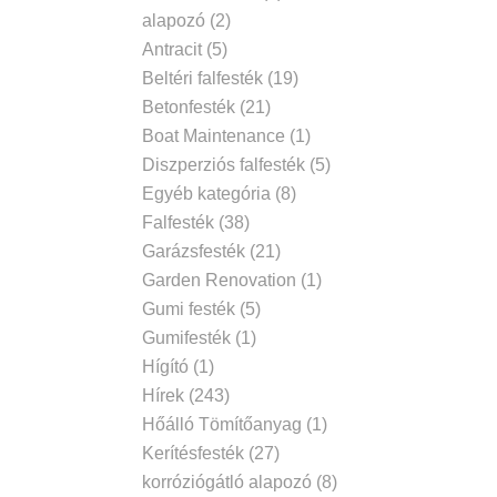
alapozó
(2)
Antracit
(5)
Beltéri falfesték
(19)
Betonfesték
(21)
Boat Maintenance
(1)
Diszperziós falfesték
(5)
Egyéb kategória
(8)
Falfesték
(38)
Garázsfesték
(21)
Garden Renovation
(1)
Gumi festék
(5)
Gumifesték
(1)
Hígító
(1)
Hírek
(243)
Hőálló Tömítőanyag
(1)
Kerítésfesték
(27)
korróziógátló alapozó
(8)