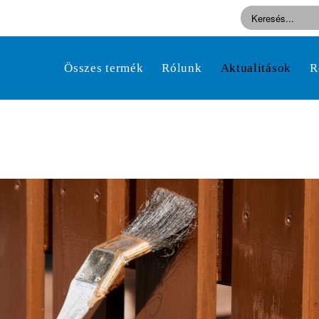
Összes termék
Rólunk
Aktualitások
R