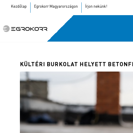
Kezdőlap
Egrokorr Magyarországon
Írjon nekünk!
KÜLTÉRI BURKOLAT HELYETT BETONF