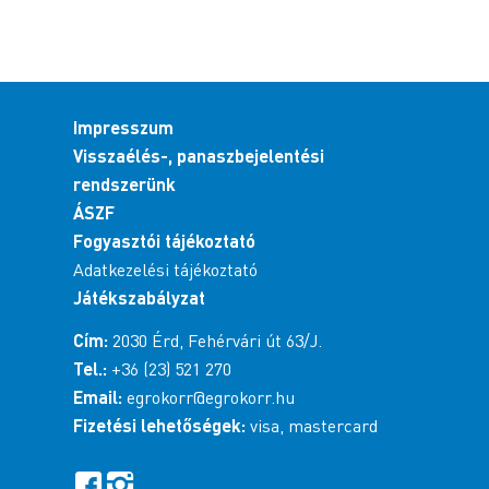
Impresszum
Visszaélés-, panaszbejelentési
rendszerünk
ÁSZF
Fogyasztói tájékoztató
Adatkezelési tájékoztató
Játékszabályzat
Cím:
2030 Érd, Fehérvári út 63/J.
Tel.:
+36 (23) 521 270
Email:
egrokorr@egrokorr.hu
Fizetési lehetőségek:
visa, mastercard