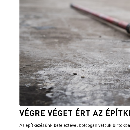
VÉGRE VÉGET ÉRT AZ ÉPÍTK
Az építkezésünk befejeztével boldogan vettük birtokb