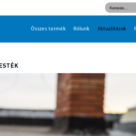
Összes termék
Rólunk
Aktualitások
ESTÉK