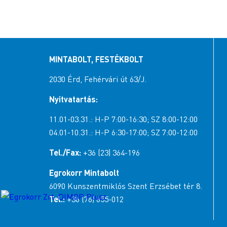
MINTABOLT, FESTÉKBOLT
2030 Érd, Fehérvári út 63/J.
Nyitvatartás:
11.01-03.31.: H-P 7:00-16:30; SZ 8:00-12:00
04.01-10.31.: H-P 6:30-17:00; SZ 7:00-12:00
Tel./Fax:
+36 (23) 364-196
Egrokorr Mintabolt
6090 Kunszentmiklós Szent Erzsébet tér 8.
Tel.:
+36 (76) 655-012