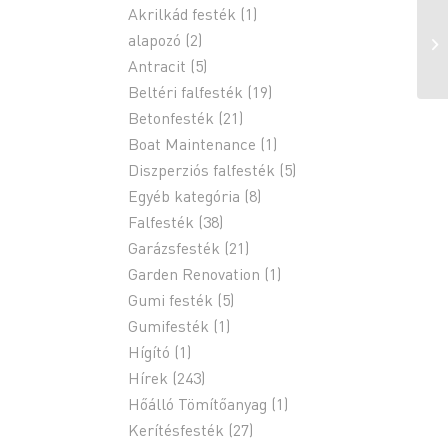
Akrilkád festék
(1)
alapozó
(2)
Antracit
(5)
Beltéri falfesték
(19)
Betonfesték
(21)
Boat Maintenance
(1)
Diszperziós falfesték
(5)
Egyéb kategória
(8)
Falfesték
(38)
Garázsfesték
(21)
Garden Renovation
(1)
Gumi festék
(5)
Gumifesték
(1)
Hígító
(1)
Hírek
(243)
Hőálló Tömítőanyag
(1)
Kerítésfesték
(27)