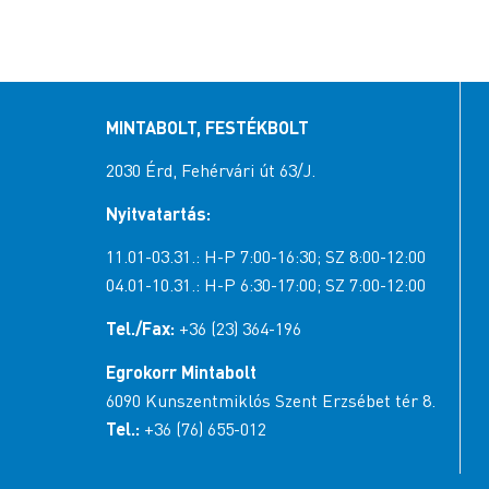
MINTABOLT, FESTÉKBOLT
2030 Érd, Fehérvári út 63/J.
Nyitvatartás:
11.01-03.31.: H-P 7:00-16:30; SZ 8:00-12:00
04.01-10.31.: H-P 6:30-17:00; SZ 7:00-12:00
Tel./Fax:
+36 (23) 364-196
Egrokorr Mintabolt
6090 Kunszentmiklós Szent Erzsébet tér 8.
Tel.:
+36 (76) 655-012