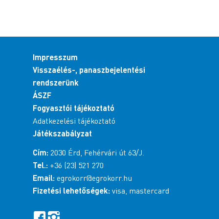
Impresszum
Visszaélés-, panaszbejelentési
rendszerünk
ÁSZF
Fogyasztói tájékoztató
Adatkezelési tájékoztató
Játékszabályzat
Cím:
2030 Érd, Fehérvári út 63/J.
Tel.:
+36 (23) 521 270
Email:
egrokorr@egrokorr.hu
Fizetési lehetőségek:
visa, mastercard