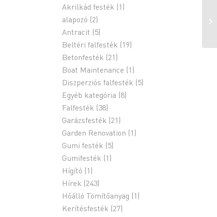
Akrilkád festék
(1)
alapozó
(2)
Antracit
(5)
Beltéri falfesték
(19)
Betonfesték
(21)
Boat Maintenance
(1)
Diszperziós falfesték
(5)
Egyéb kategória
(8)
Falfesték
(38)
Garázsfesték
(21)
Garden Renovation
(1)
Gumi festék
(5)
Gumifesték
(1)
Hígító
(1)
Hírek
(243)
Hőálló Tömítőanyag
(1)
Kerítésfesték
(27)