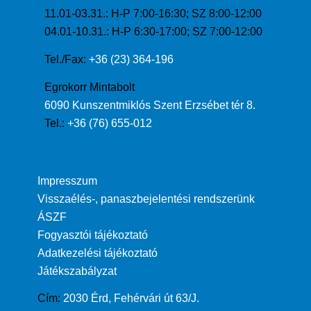
11.01-03.31.: H-P 7:00-16:30; SZ 8:00-12:00
04.01-10.31.: H-P 6:30-17:00; SZ 7:00-12:00
Tel./Fax:
+36 (23) 364-196
Egrokorr Mintabolt
6090 Kunszentmiklós Szent Erzsébet tér 8.
Tel.:
+36 (76) 655-012
Impresszum
Visszaélés-, panaszbejelentési rendszerünk
ÁSZF
Fogyasztói tájékoztató
Adatkezelési tájékoztató
Játékszabályzat
Cím:
2030 Érd, Fehérvári út 63/J.