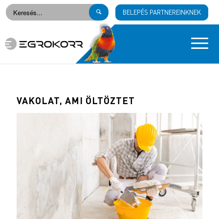
BELEPÉS PARTNEREINKNEK
VAKOLAT, AMI ÖLTÖZTET