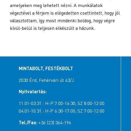
amelyeken meg lehetett nézni. A munkálatok
végeztével a férjem is elégedetten csettintett, hogy jól
választottam, így most mindenki boldog, hogy végre
kívül-belül is teljesen elkészült a házunk.
MINTABOLT, FESTÉKBOLT
2030 Érd, Fehérvári út 63/J.
Nyitvatartás:
11.01-03.31.: H-P 7:00-16:30; SZ 8:00-12:00
04.01-10.31.: H-P 6:30-17:00; SZ 7:00-12:00
Tel./Fax:
+36 (23) 364-196