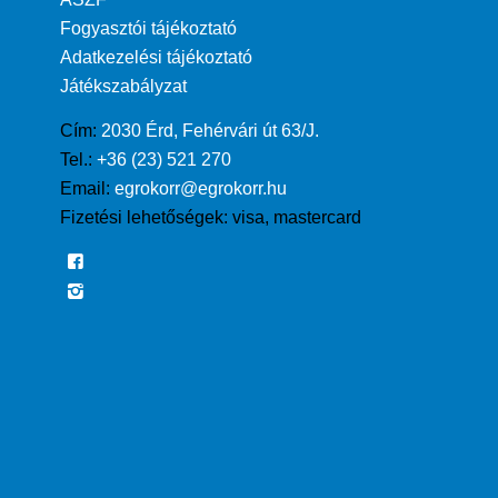
Fogyasztói tájékoztató
Adatkezelési tájékoztató
Játékszabályzat
Cím:
2030 Érd, Fehérvári út 63/J.
Tel.:
+36 (23) 521 270
Email:
egrokorr@egrokorr.hu
Fizetési lehetőségek:
visa, mastercard