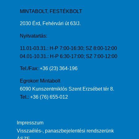
MINTABOLT, FESTÉKBOLT
2030 Érd, Fehérvári út 63/J.
Nyitvatartás:
11.01-03.31.: H-P 7:00-16:30; SZ 8:00-12:00
04.01-10.31.: H-P 6:30-17:00; SZ 7:00-12:00
Tel./Fax:
+36 (23) 364-196
Egrokorr Mintabolt
6090 Kunszentmiklós Szent Erzsébet tér 8.
Tel.:
+36 (76) 655-012
Impresszum
Visszaélés-, panaszbejelentési rendszerünk
ÁSZF