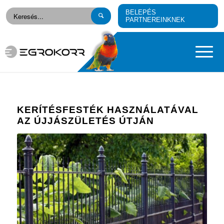
BELEPÉS
PARTNEREINKNEK
KERÍTÉSFESTÉK HASZNÁLATÁVAL
AZ ÚJJÁSZÜLETÉS ÚTJÁN