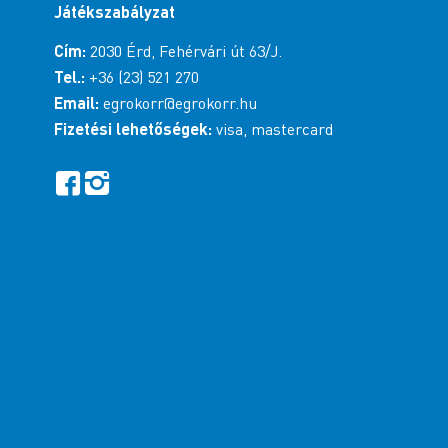
Játékszabályzat
Cím:
2030 Érd, Fehérvári út 63/J.
Tel.:
+36 (23) 521 270
Email:
egrokorr@egrokorr.hu
Fizetési lehetőségek:
visa, mastercard