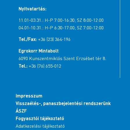
Nyitvatartás:
11.01-03.31.: H-P 7:00-16:30; SZ 8:00-12:00
04.01-10.31.: H-P 6:30-17:00; SZ 7:00-12:00
Tel./Fax:
+36 (23) 364-196
Egrokorr Mintabolt
6090 Kunszentmiklós Szent Erzsébet tér 8.
Tel.:
+36 (76) 655-012
Impresszum
Visszaélés-, panaszbejelentési rendszerünk
ÁSZF
Fogyasztói tájékoztató
Adatkezelési tájékoztató