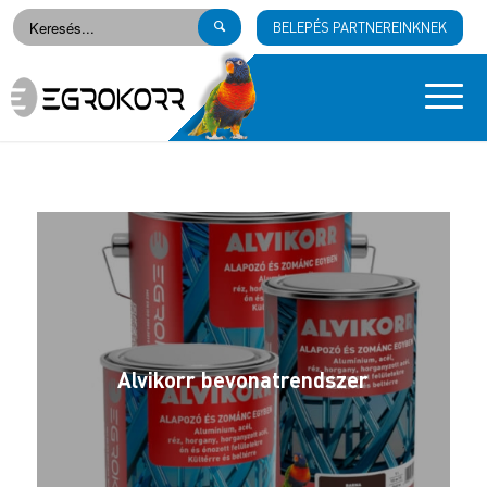
BELEPÉS PARTNEREINKNEK
Alvikorr bevonatrendszer