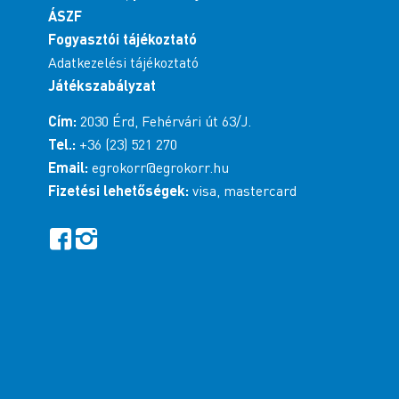
ÁSZF
Fogyasztói tájékoztató
Adatkezelési tájékoztató
Játékszabályzat
Cím:
2030 Érd, Fehérvári út 63/J.
Tel.:
+36 (23) 521 270
Email:
egrokorr@egrokorr.hu
Fizetési lehetőségek:
visa, mastercard