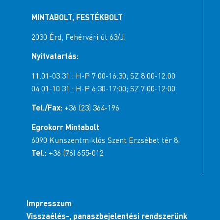
MINTABOLT, FESTÉKBOLT
2030 Érd, Fehérvári út 63/J.
Nyitvatartás:
11.01-03.31.: H-P 7:00-16:30; SZ 8:00-12:00
04.01-10.31.: H-P 6:30-17:00; SZ 7:00-12:00
Tel./Fax:
+36 (23) 364-196
Egrokorr Mintabolt
6090 Kunszentmiklós Szent Erzsébet tér 8.
Tel.:
+36 (76) 655-012
Impresszum
Visszaélés-, panaszbejelentési rendszerünk