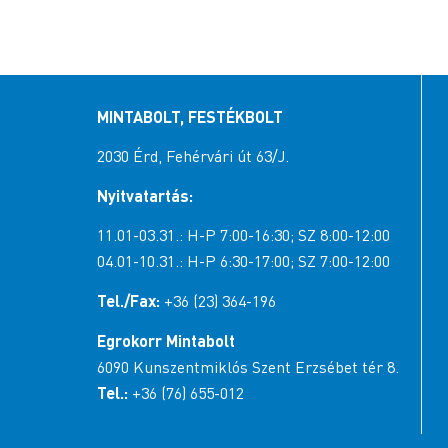
MINTABOLT, FESTÉKBOLT
2030 Érd, Fehérvári út 63/J.
Nyitvatartás:
11.01-03.31.: H-P 7:00-16:30; SZ 8:00-12:00
04.01-10.31.: H-P 6:30-17:00; SZ 7:00-12:00
Tel./Fax:
+36 (23) 364-196
Egrokorr Mintabolt
6090 Kunszentmiklós Szent Erzsébet tér 8.
Tel.:
+36 (76) 655-012