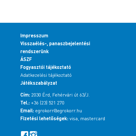
Impresszum
Visszaélés-, panaszbejelentési
rendszerünk
ÁSZF
Fogyasztói tájékoztató
Adatkezelési tájékoztató
Játékszabályzat
Cím:
2030 Érd, Fehérvári út 63/J.
Tel.:
+36 (23) 521 270
Email:
egrokorr@egrokorr.hu
Fizetési lehetőségek:
visa, mastercard