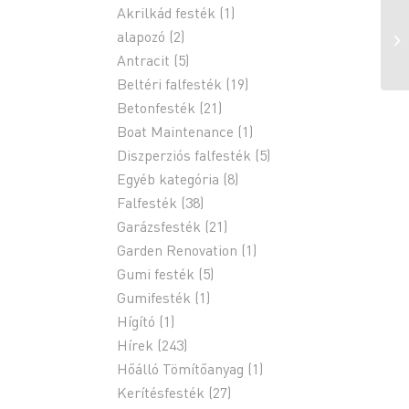
Akrilkád festék
(1)
alapozó
(2)
Antracit
(5)
Beltéri falfesték
(19)
Betonfesték
(21)
Boat Maintenance
(1)
Diszperziós falfesték
(5)
Egyéb kategória
(8)
Falfesték
(38)
Garázsfesték
(21)
Garden Renovation
(1)
Gumi festék
(5)
Gumifesték
(1)
Hígító
(1)
Hírek
(243)
Hőálló Tömítőanyag
(1)
Kerítésfesték
(27)