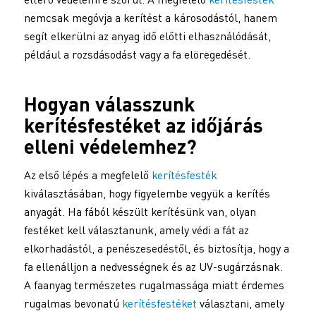
nemcsak megóvja a kerítést a károsodástól, hanem
segít elkerülni az anyag idő előtti elhasználódását,
például a rozsdásodást vagy a fa elöregedését.
Hogyan válasszunk
kerítésfestéket
az időjárás
elleni védelemhez?
Az első lépés a megfelelő
kerítésfesték
kiválasztásában, hogy figyelembe vegyük a kerítés
anyagát. Ha fából készült kerítésünk van, olyan
festéket kell választanunk, amely védi a fát az
elkorhadástól, a penészesedéstől, és biztosítja, hogy a
fa ellenálljon a nedvességnek és az UV-sugárzásnak.
A faanyag természetes rugalmassága miatt érdemes
rugalmas bevonatú
kerítésfestéket
választani, amely