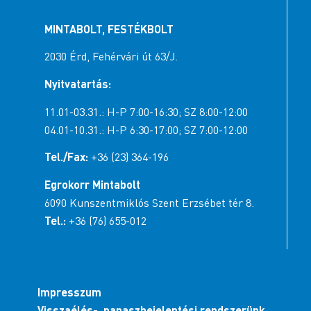
MINTABOLT, FESTÉKBOLT
2030 Érd, Fehérvári út 63/J.
Nyitvatartás:
11.01-03.31.: H-P 7:00-16:30; SZ 8:00-12:00
04.01-10.31.: H-P 6:30-17:00; SZ 7:00-12:00
Tel./Fax:
+36 (23) 364-196
Egrokorr Mintabolt
6090 Kunszentmiklós Szent Erzsébet tér 8.
Tel.:
+36 (76) 655-012
Impresszum
Visszaélés-, panaszbejelentési rendszerünk