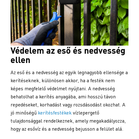
Védelem az eső és nedvesség
ellen
Az eső és a nedvesség az egyik legnagyobb ellensége a
kerítéseknek, különösen akkor, ha a festék nem
képes megfelelő védelmet nyújtani. A nedvesség
behatolhat a kerítés anyagába, ami hosszú távon
repedéseket, korhadást vagy rozsdásodást okozhat. A
jó minőségű
kerítésfestékek
vízlepergető
tulajdonsággal rendelkeznek, amely megakadályozza,
hogy az esővíz és a nedvesség bejusson a felület alá.