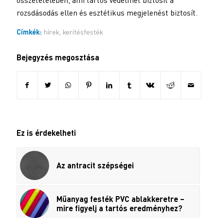
rozsdásodás ellen és esztétikus megjelenést biztosít.
Címkék:
hírek
,
kerítésfesték
Bejegyzés megosztása
Ez is érdekelheti
Az antracit szépségei
Műanyag festék PVC ablakkeretre –
mire figyelj a tartós eredményhez?