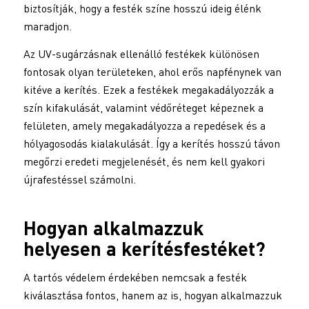
biztosítják, hogy a festék színe hosszú ideig élénk
maradjon.
Az UV-sugárzásnak ellenálló festékek különösen
fontosak olyan területeken, ahol erős napfénynek van
kitéve a kerítés. Ezek a festékek megakadályozzák a
szín kifakulását, valamint védőréteget képeznek a
felületen, amely megakadályozza a repedések és a
hólyagosodás kialakulását. Így a kerítés hosszú távon
megőrzi eredeti megjelenését, és nem kell gyakori
újrafestéssel számolni.
Hogyan alkalmazzuk
helyesen a
kerítésfestéket
?
A tartós védelem érdekében nemcsak a festék
kiválasztása fontos, hanem az is, hogyan alkalmazzuk