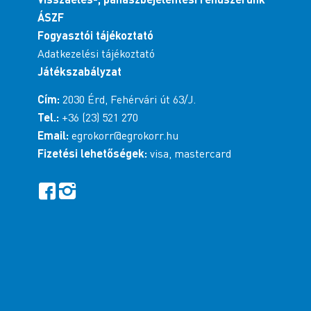
ÁSZF
Fogyasztói tájékoztató
Adatkezelési tájékoztató
Játékszabályzat
Cím:
2030 Érd, Fehérvári út 63/J.
Tel.:
+36 (23) 521 270
Email:
egrokorr@egrokorr.hu
Fizetési lehetőségek:
visa, mastercard