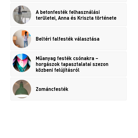
A betonfesték felhasználási
területei, Anna és Kriszta története
Beltéri falfesték választása
Műanyag festék csónakra –
horgászok tapasztalatai szezon
közbeni felújításról
Zománcfesték