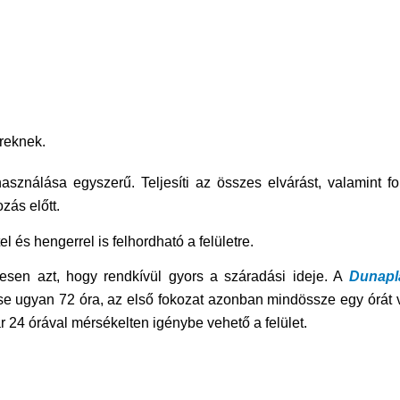
ereknek.
asználása egyszerű. Teljesíti az összes elvárást, valamint fo
zás előtt.
el és hengerrel is felhordható a felületre.
etesen azt, hogy rendkívül gyors a száradási ideje. A
Dunapl
e ugyan 72 óra, az első fokozat azonban mindössze egy órát 
 24 órával mérsékelten igénybe vehető a felület.