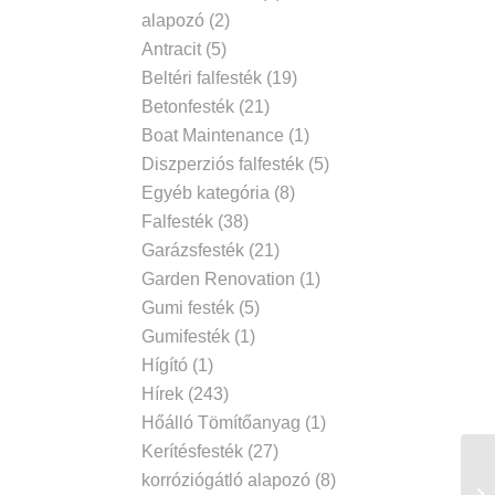
alapozó
(2)
Antracit
(5)
Beltéri falfesték
(19)
Betonfesték
(21)
Boat Maintenance
(1)
Diszperziós falfesték
(5)
Egyéb kategória
(8)
Falfesték
(38)
Garázsfesték
(21)
Garden Renovation
(1)
Gumi festék
(5)
Gumifesték
(1)
Hígító
(1)
Hírek
(243)
Hőálló Tömítőanyag
(1)
Kerítésfesték
(27)
korróziógátló alapozó
(8)