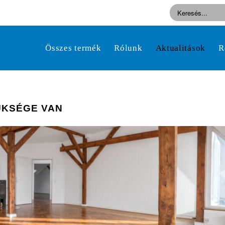
Összes termék
Rólunk
Aktualitások
R
ÜKSÉGE VAN