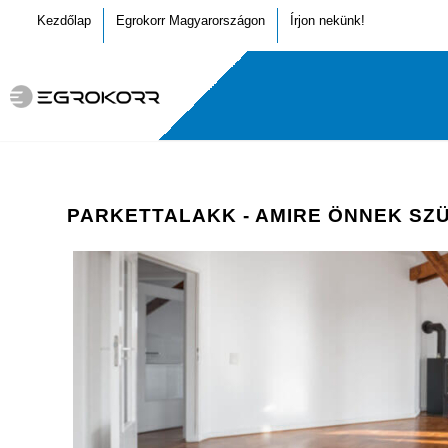
Kezdőlap
Egrokorr Magyarországon
Írjon nekünk!
PARKETTALAKK - AMIRE ÖNNEK SZ