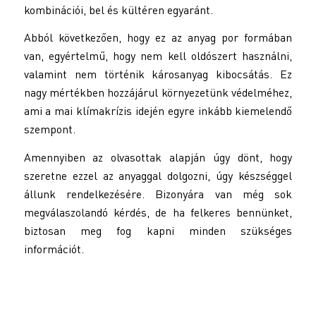
kombinációi, bel és kültéren egyaránt.
Abból következően, hogy ez az anyag por formában
van, egyértelmű, hogy nem kell oldószert használni,
valamint nem történik károsanyag kibocsátás. Ez
nagy mértékben hozzájárul környezetünk védelméhez,
ami a mai klímakrízis idején egyre inkább kiemelendő
szempont.
Amennyiben az olvasottak alapján úgy dönt, hogy
szeretne ezzel az anyaggal dolgozni, úgy készséggel
állunk rendelkezésére. Bizonyára van még sok
megválaszolandó kérdés, de ha felkeres bennünket,
biztosan meg fog kapni minden szükséges
információt.