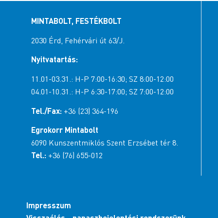
MINTABOLT, FESTÉKBOLT
2030 Érd, Fehérvári út 63/J.
Nyitvatartás:
11.01-03.31.: H-P 7:00-16:30; SZ 8:00-12:00
04.01-10.31.: H-P 6:30-17:00; SZ 7:00-12:00
Tel./Fax:
+36 (23) 364-196
Egrokorr Mintabolt
6090 Kunszentmiklós Szent Erzsébet tér 8.
Tel.:
+36 (76) 655-012
Impresszum
Visszaélés-, panaszbejelentési rendszerünk