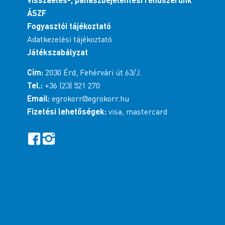
ÁSZF
Fogyasztói tájékoztató
Adatkezelési tájékoztató
Játékszabályzat
Cím:
2030 Érd, Fehérvári út 63/J.
Tel.:
+36 (23) 521 270
Email:
egrokorr@egrokorr.hu
Fizetési lehetőségek:
visa, mastercard