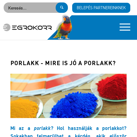
BELEPÉS PARTNEREINKNEK
PORLAKK - MIRE IS JÓ A PORLAKK?
Mi az a
porlakk
? Hol használják a porlakkot?
Sokakban felmerülhet a kérdés, akik először