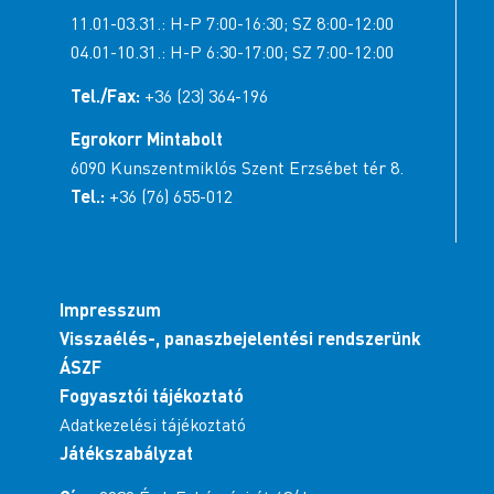
11.01-03.31.: H-P 7:00-16:30; SZ 8:00-12:00
04.01-10.31.: H-P 6:30-17:00; SZ 7:00-12:00
Tel./Fax:
+36 (23) 364-196
Egrokorr Mintabolt
6090 Kunszentmiklós Szent Erzsébet tér 8.
Tel.:
+36 (76) 655-012
Impresszum
Visszaélés-, panaszbejelentési rendszerünk
ÁSZF
Fogyasztói tájékoztató
Adatkezelési tájékoztató
Játékszabályzat