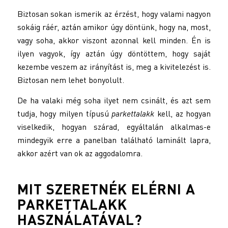
Biztosan sokan ismerik az érzést, hogy valami nagyon
sokáig ráér, aztán amikor úgy döntünk, hogy na, most,
vagy soha, akkor viszont azonnal kell minden. Én is
ilyen vagyok, így aztán úgy döntöttem, hogy saját
kezembe veszem az irányítást is, meg a kivitelezést is.
Biztosan nem lehet bonyolult.
De ha valaki még soha ilyet nem csinált, és azt sem
tudja, hogy milyen típusú
parkettalakk
kell, az hogyan
viselkedik, hogyan szárad, egyáltalán alkalmas-e
mindegyik erre a panelban található laminált lapra,
akkor azért van ok az aggodalomra.
MIT SZERETNÉK ELÉRNI A
PARKETTALAKK
HASZNÁLATÁVAL?