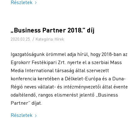
Részletek
„Business Partner 2018.” díj
/
2020.03.25.
Kategória:
Hírek
Igazgatóságunk örömmel adja hírül, hogy 2018-ban az
Egrokorr Festékipari Zrt. nyerte el a szerbiai Mass
Media International társaság által szervezett
konferencia keretében a Délkelet-Európa és a Duna-
Régió neves vállalat- és intézményvezetői által évente
odaítélendő, rangos elismerést jelentő „Business
Partner” díjat.
Részletek